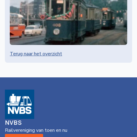
Terug naar het overzicht
NVBS
Railvereniging van toen en nu