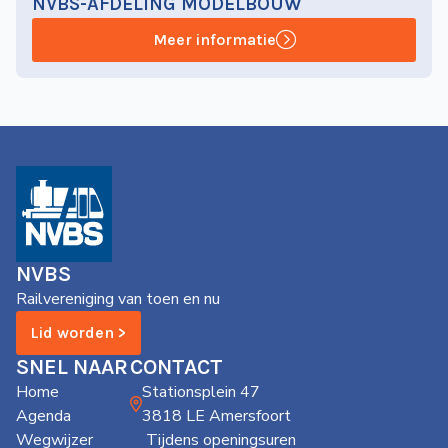
NVBS-AFDELING MODELBOUW
Meer informatie
NVBS
Railvereniging van toen en nu
Lid worden >
SNEL NAAR
CONTACT
Home
Stationsplein 47
Agenda
3818 LE Amersfoort
Wegwijzer
Tijdens openingsuren