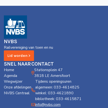
NVBS
Railvereniging van toen en nu
Lid worden >
SNEL NAAR
CONTACT
Home
Stationsplein 47
Agenda
3818 LE Amersfoort
Wegwijzer
Tijdens openingsuren
Onze afdelingen
algemeen: 033-4614825
NVBS Centraal
winkel: 033-4621890
bibliotheek: 033-4615871
info@nvbs.com