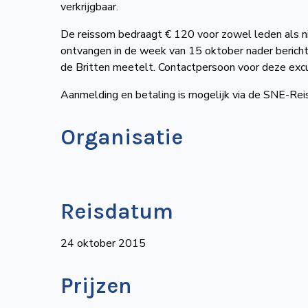
verkrijgbaar.
De reissom bedraagt € 120 voor zowel leden als ni
ontvangen in de week van 15 oktober nader berich
de Britten meetelt. Contactpersoon voor deze excurs
Aanmelding en betaling is mogelijk via de SNE-Rei
Organisatie
Reisdatum
24 oktober 2015
Prijzen