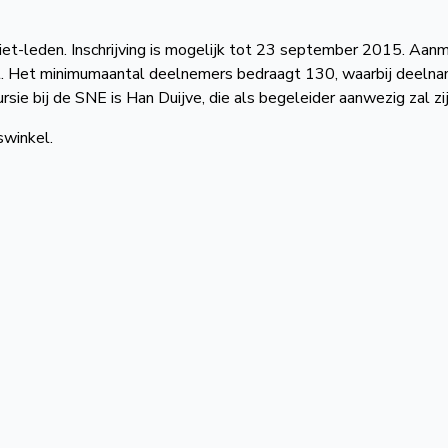
et-leden. Inschrijving is mogelijk tot 23 september 2015. Aan
t. Het minimumaantal deelnemers bedraagt 130, waarbij deeln
ie bij de SNE is Han Duijve, die als begeleider aanwezig zal zij
swinkel.