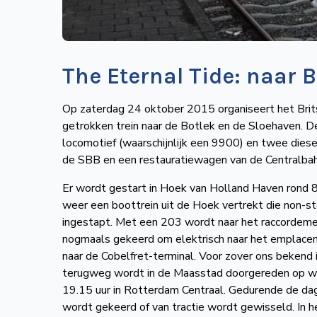
The Eternal Tide: naar 
Op zaterdag 24 oktober 2015 organiseert het Brit
getrokken trein naar de Botlek en de Sloehaven. D
locomotief (waarschijnlijk een 9900) en twee diese
de SBB en een restauratiewagen van de Centralb
Er wordt gestart in Hoek van Holland Haven rond 8.
weer een boottrein uit de Hoek vertrekt die non-st
ingestapt. Met een 203 wordt naar het raccordem
nogmaals gekeerd om elektrisch naar het emplaceme
naar de Cobelfret-terminal. Voor zover ons bekend 
terugweg wordt in de Maasstad doorgereden op weg
19.15 uur in Rotterdam Centraal. Gedurende de da
wordt gekeerd of van tractie wordt gewisseld. In het