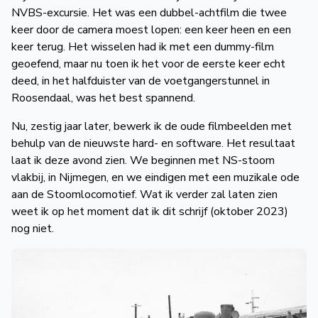
NVBS-excursie. Het was een dubbel-achtfilm die twee
keer door de camera moest lopen: een keer heen en een
keer terug. Het wisselen had ik met een dummy-film
geoefend, maar nu toen ik het voor de eerste keer echt
deed, in het halfduister van de voet­gangers­tunnel in
Roosendaal, was het best spannend.
Nu, zestig jaar later, bewerk ik de oude filmbeelden met
behulp van de nieuwste hard- en software. Het resultaat
laat ik deze avond zien. We beginnen met NS-stoom
vlakbij, in Nijmegen, en we eindigen met een muzikale ode
aan de Stoomlocomotief. Wat ik verder zal laten zien
weet ik op het moment dat ik dit schrijf (oktober 2023)
nog niet.