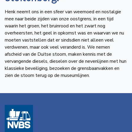
de
Henk neemt ons in een sfeer van weemoed en nostalgie
Wegwijzer
NVBS
mee naar beide zijden van onze oostgrens, in een tijd
waarin het groen, het bruinrood en het zwart nog
Mijn
overheersten, het geel in opkomst was en waarvan we nu
NVBS
moeten vaststellen dat er sindsdien niet alleen veel
verdwenen, maar ook veel veranderd is. We nemen
afscheid van de Duitse stoom, maken kennis met de
vervangende diesels, dieselen over de nevenlijnen met hun
klassieke beveiliging, bezoeken de grensbaanvakken en
zien de stoom terug op de museumlijnen.