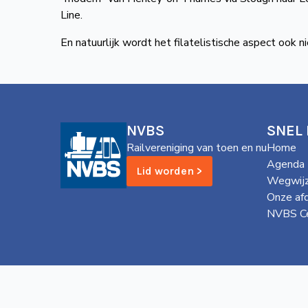
Line.
En natuurlijk wordt het filatelistische aspect ook 
NVBS
SNEL
Railvereniging van toen en nu
Home
Agenda
Lid worden >
Wegwijz
Onze af
NVBS Ce