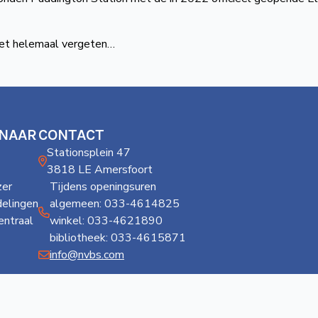
niet helemaal vergeten…
 NAAR
CONTACT
Stationsplein 47
3818 LE Amersfoort
er
Tijdens openingsuren
delingen
algemeen: 033-4614825
ntraal
winkel: 033-4621890
bibliotheek: 033-4615871
info@nvbs.com