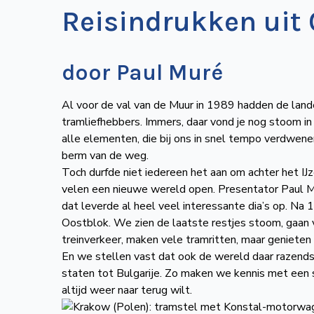
Reisindrukken uit
door Paul Muré
Al voor de val van de Muur in 1989 hadden de land
tramliefhebbers. Immers, daar vond je nog stoom in
alle elementen, die bij ons in snel tempo verdwen
berm van de weg.
Toch durfde niet iedereen het aan om achter het IJ
velen een nieuwe wereld open. Presentator Paul M
dat leverde al heel veel interessante dia’s op. N
Oostblok. We zien de laatste restjes stoom, gaan vaa
treinverkeer, maken vele tramritten, maar genieten
En we stellen vast dat ook de wereld daar razendsn
staten tot Bulgarije. Zo maken we kennis met een 
altijd weer naar terug wilt.