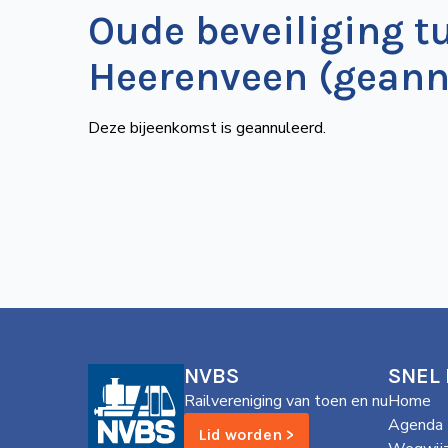
Oude beveiliging t
Heerenveen (geann
Deze bijeenkomst is geannuleerd.
NVBS
SNEL
Railvereniging van toen en nu
Home
Agenda
Lid worden >