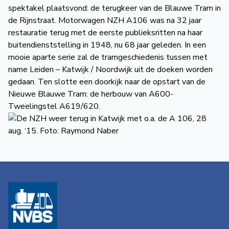
spektakel plaatsvond: de terugkeer van de Blauwe Tram in
de Rijnstraat. Motorwagen NZH A106 was na 32 jaar
restauratie terug met de eerste publieksritten na haar
buitendienststelling in 1948, nu 68 jaar geleden. In een
mooie aparte serie zal de tramgeschiedenis tussen met
name Leiden – Katwijk / Noordwijk uit de doeken worden
gedaan. Ten slotte een doorkijk naar de opstart van de
Nieuwe Blauwe Tram: de herbouw van A600-
Tweelingstel A619/620.