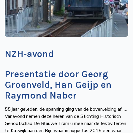
de
Wegwijzer
NVBS
Mijn
NVBS
NZH-avond
Presentatie door Georg
Groenveld, Han Geijp en
Raymond Naber
55 jaar geleden, de spanning ging van de bovenleiding af ….
Vanavond nemen deze heren van de Stichting Historisch
Genootschap De Blauwe Tram u mee naar de festiviteiten
te Katwijk aan den Rijn waar in augustus 2015 een waar