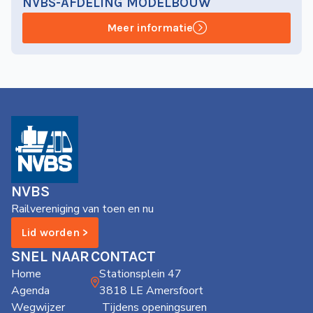
NVBS-AFDELING MODELBOUW
Meer informatie
NVBS
Railvereniging van toen en nu
Lid worden >
SNEL NAAR
CONTACT
Home
Stationsplein 47
Agenda
3818 LE Amersfoort
Wegwijzer
Tijdens openingsuren