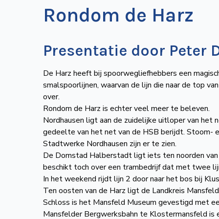
Rondom de Harz
Presentatie door Peter 
De Harz heeft bij spoorwegliefhebbers een magisc
smalspoorlijnen, waarvan de lijn die naar de top v
over.
Rondom de Harz is echter veel meer te beleven.
Nordhausen ligt aan de zuidelijke uitloper van het 
gedeelte van het net van de HSB berijdt. Stoom- e
Stadtwerke Nordhausen zijn er te zien.
De Domstad Halberstadt ligt iets ten noorden van
beschikt toch over een trambedrijf dat met twee lij
In het weekend rijdt lijn 2 door naar het bos bij Klus
Ten oosten van de Harz ligt de Landkreis Mansfel
Schloss is het Mansfeld Museum gevestigd met een
Mansfelder Bergwerksbahn te Klostermansfeld is 