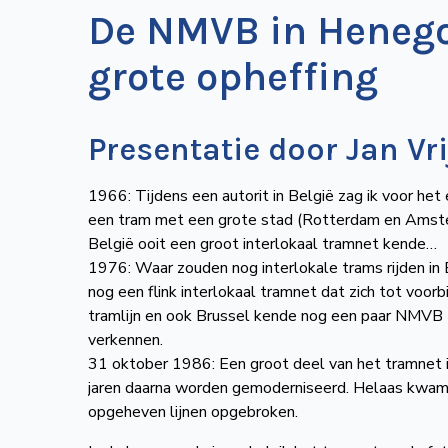
De NMVB in Henego
grote opheffing
Presentatie door Jan Vri
1966: Tijdens een autorit in België zag ik voor het
een tram met een grote stad (Rotterdam en Amsterd
België ooit een groot interlokaal tramnet kende…
1976: Waar zouden nog interlokale trams rijden in
nog een flink interlokaal tramnet dat zich tot voor
tramlijn en ook Brussel kende nog een paar NMVB tra
verkennen.
31 oktober 1986: Een groot deel van het tramnet i
jaren daarna worden gemoderniseerd. Helaas kwam h
opgeheven lijnen opgebroken.