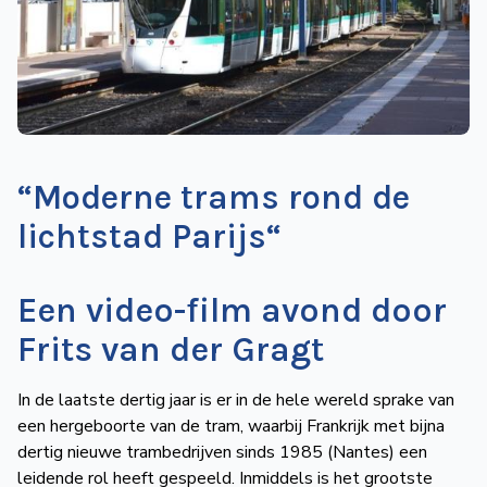
de
Wegwijzer
NVBS
Mijn
NVBS
“Moderne trams rond de
lichtstad Parijs“
Een video-film avond door
Frits van der Gragt
In de laatste dertig jaar is er in de hele wereld sprake van
een hergeboorte van de tram, waarbij Frankrijk met bijna
dertig nieuwe trambedrijven sinds 1985 (Nantes) een
leidende rol heeft gespeeld. Inmiddels is het grootste