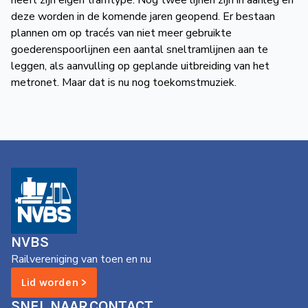
heeft zijn eigen tramtype. Nog twee lijnen zijn in aanleg en
deze worden in de komende jaren geopend. Er bestaan
plannen om op tracés van niet meer gebruikte
goederenspoorlijnen een aantal sneltramlijnen aan te
leggen, als aanvulling op geplande uitbreiding van het
metronet. Maar dat is nu nog toekomstmuziek.
NVBS
Railvereniging van toen en nu
Lid worden >
SNEL NAAR
CONTACT