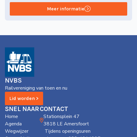
Meer informatie
NVBS
Railvereniging van toen en nu
Lid worden >
SNEL NAAR
CONTACT
Home
Stationsplein 47
Agenda
3818 LE Amersfoort
Wegwijzer
Tijdens openingsuren