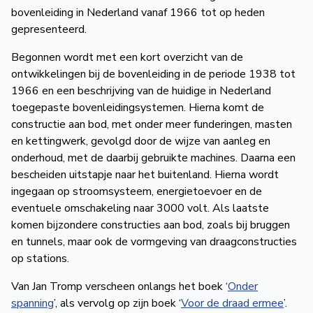
bovenleiding in Nederland vanaf 1966 tot op heden
gepresenteerd.
Begonnen wordt met een kort overzicht van de
ontwikkelingen bij de bovenleiding in de periode 1938 tot
1966 en een beschrijving van de huidige in Nederland
toegepaste bovenleidingsystemen. Hierna komt de
constructie aan bod, met onder meer funderingen, masten
en kettingwerk, gevolgd door de wijze van aanleg en
onderhoud, met de daarbij gebruikte machines. Daarna een
bescheiden uitstapje naar het buitenland. Hierna wordt
ingegaan op stroomsysteem, energietoevoer en de
eventuele omschakeling naar 3000 volt. Als laatste
komen bijzondere constructies aan bod, zoals bij bruggen
en tunnels, maar ook de vormgeving van draagconstructies
op stations.
Van Jan Tromp verscheen onlangs het boek ‘
Onder
spanning
’, als vervolg op zijn boek ‘
Voor de draad ermee
’.