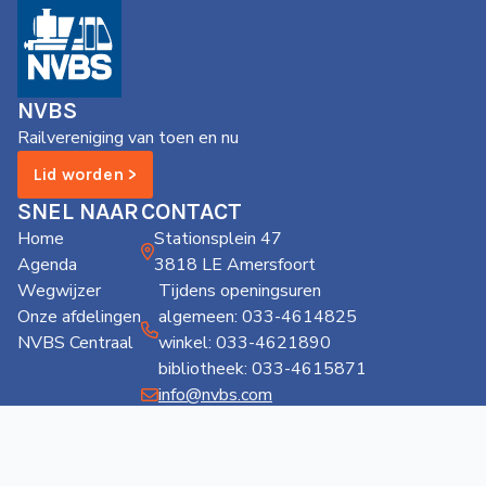
NVBS
Railvereniging van toen en nu
Lid worden >
SNEL NAAR
CONTACT
Home
Stationsplein 47
Agenda
3818 LE Amersfoort
Wegwijzer
Tijdens openingsuren
Onze afdelingen
algemeen: 033-4614825
NVBS Centraal
winkel: 033-4621890
bibliotheek: 033-4615871
info@nvbs.com