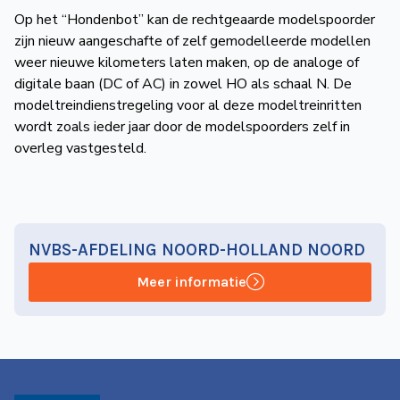
Op het “Hondenbot” kan de recht­geaarde modelspoorder
zijn nieuw aangeschafte of zelf gemodelleerde modellen
weer nieuwe kilometers laten maken, op de analoge of
digitale baan (DC of AC) in zowel HO als schaal N. De
modeltrein­dienstregeling voor al deze modeltreinritten
wordt zoals ieder jaar door de modelspoorders zelf in
overleg vastgesteld.
NVBS-AFDELING NOORD-HOLLAND NOORD
Meer informatie