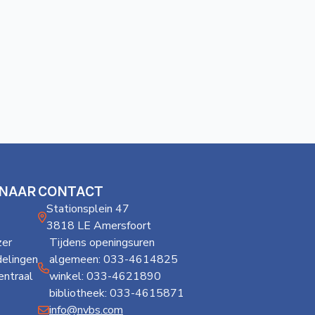
 NAAR
CONTACT
Stationsplein 47
3818 LE Amersfoort
er
Tijdens openingsuren
delingen
algemeen: 033-4614825
ntraal
winkel: 033-4621890
bibliotheek: 033-4615871
info@nvbs.com