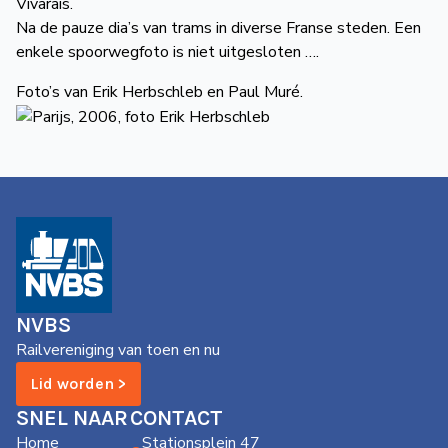
Vivarais.
Na de pauze dia’s van trams in diverse Franse steden. Een
enkele spoorwegfoto is niet uitgesloten ….
Foto’s van Erik Herbschleb en Paul Muré.
NVBS
Railvereniging van toen en nu
Lid worden >
SNEL NAAR
CONTACT
Home
Stationsplein 47