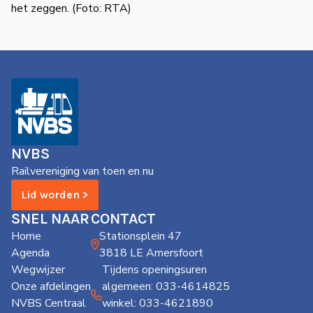
NVBS
Railvereniging van toen en nu
Lid worden >
SNEL NAAR
CONTACT
Home
Stationsplein 47
Agenda
3818 LE Amersfoort
Wegwijzer
Tijdens openingsuren
Onze afdelingen
algemeen: 033-4614825
NVBS Centraal
winkel: 033-4621890