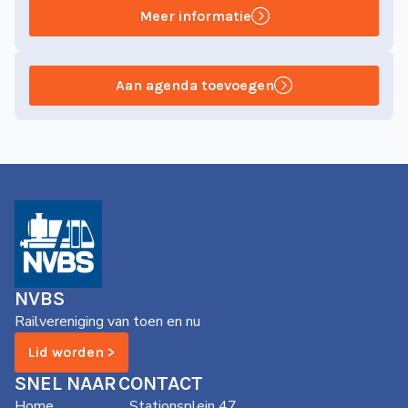
Meer informatie
Aan agenda toevoegen
NVBS
Railvereniging van toen en nu
Lid worden >
SNEL NAAR
CONTACT
Home
Stationsplein 47