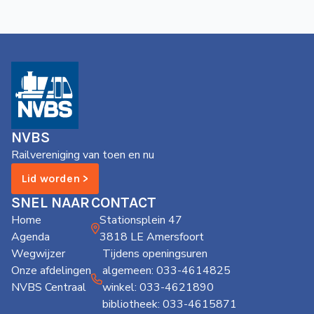
NVBS
Railvereniging van toen en nu
Lid worden >
SNEL NAAR
CONTACT
Home
Stationsplein 47
Agenda
3818 LE Amersfoort
Wegwijzer
Tijdens openingsuren
Onze afdelingen
algemeen: 033-4614825
NVBS Centraal
winkel: 033-4621890
bibliotheek: 033-4615871