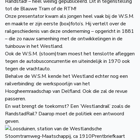
Randstad! – heel weinig gepubliceerd. Dit in tegenstelling
tot de Blauwe Tram of de RTM!
Onze presentator kwam als jongen heel vaak bij de W.S.M.
en maakte er zijn eerste (box)foto’s. Hij vertelt over de
railgeschiedenis van deze onderneming – opgericht in 1881
– die zo nauw samenhing met de ontwikkelingen in de
tuinbouw in het Westland.
Ook de W.S.M. (stoom)tram moest het tenslotte afleggen
tegen de autobusconcurrentie en uiteindelijk in 1970 ook
tegen de vrachtauto.
Behalve de W.S.M. kende het Westland echter nog een
railverbinding: de werkspoorlijn van het
Hoogheemraadschap van Delfland. Ook die zal de revue
passeren.
En wat brengt de toekomst? Een ’Westlandrail’ zoals de
RandstadRail? Daarop moet de politiek een antwoord
geven.