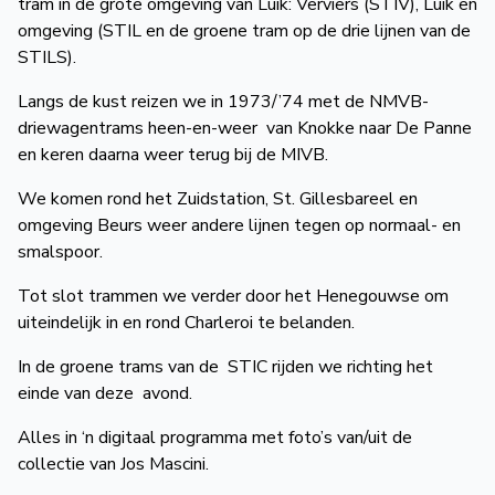
tram in de grote omgeving van Luik: Verviers (STIV), Luik en
omgeving (STIL en de groene tram op de drie lijnen van de
STILS).
Langs de kust reizen we in 1973/’74 met de NMVB-
driewagentrams heen-en-weer van Knokke naar De Panne
en keren daarna weer terug bij de MIVB.
We komen rond het Zuidstation, St. Gillesbareel en
omgeving Beurs weer andere lijnen tegen op normaal- en
smalspoor.
Tot slot trammen we verder door het Henegouwse om
uiteindelijk in en rond Charleroi te belanden.
In de groene trams van de STIC rijden we richting het
einde van deze avond.
Alles in ‘n digitaal programma met foto’s van/uit de
collectie van Jos Mascini.