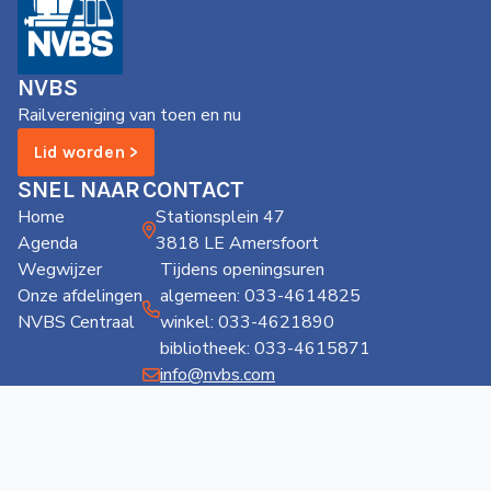
NVBS
Railvereniging van toen en nu
Lid worden >
SNEL NAAR
CONTACT
Home
Stationsplein 47
Agenda
3818 LE Amersfoort
Wegwijzer
Tijdens openingsuren
Onze afdelingen
algemeen: 033-4614825
NVBS Centraal
winkel: 033-4621890
bibliotheek: 033-4615871
info@nvbs.com
Privacy
Cookies
Copyright
Disclaimer