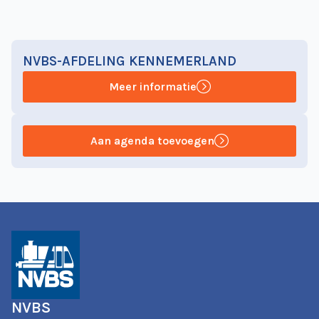
NVBS-AFDELING KENNEMERLAND
Meer informatie
Aan agenda toevoegen
NVBS