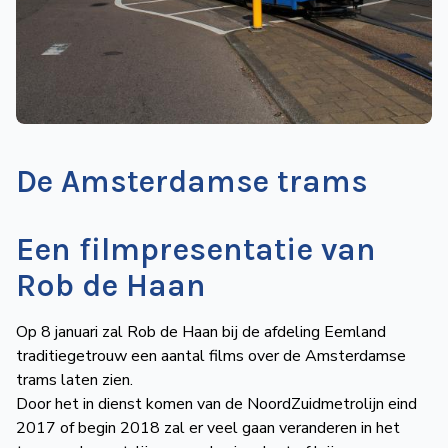
de
Wegwijzer
NVBS
Mijn
NVBS
De Amsterdamse trams
Een filmpresentatie van
Rob de Haan
Op 8 januari zal Rob de Haan bij de afdeling Eemland
traditiegetrouw een aantal films over de Amsterdamse
trams laten zien.
Door het in dienst komen van de NoordZuidmetrolijn eind
2017 of begin 2018 zal er veel gaan veranderen in het