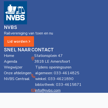
NVBS
Railvereniging van toen en nu
Lid worden >
SNEL NAAR
CONTACT
Home
Stationsplein 47
Agenda
3818 LE Amersfoort
Wegwijzer
Tijdens openingsuren
Onze afdelingen
algemeen: 033-4614825
NVBS Centraal
winkel: 033-4621890
bibliotheek: 033-4615871
info@nvbs.com