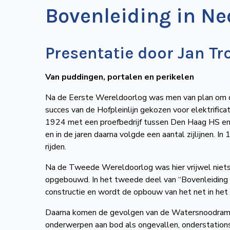
Bovenleiding in Ne
Presentatie door Jan T
Van puddingen, portalen en perikelen
Na de Eerste Wereldoorlog was men van plan om de
succes van de Hofpleinlijn gekozen voor elektrifica
1924 met een proefbedrijf tussen Den Haag HS en
en in de jaren daarna volgde een aantal zijlijnen. 
rijden.
Na de Tweede Wereldoorlog was hier vrijwel niets 
opgebouwd. In het tweede deel van “Bovenleiding i
constructie en wordt de opbouw van het net in het b
Daarna komen de gevolgen van de Watersnoodramp 
onderwerpen aan bod als ongevallen, onderstation