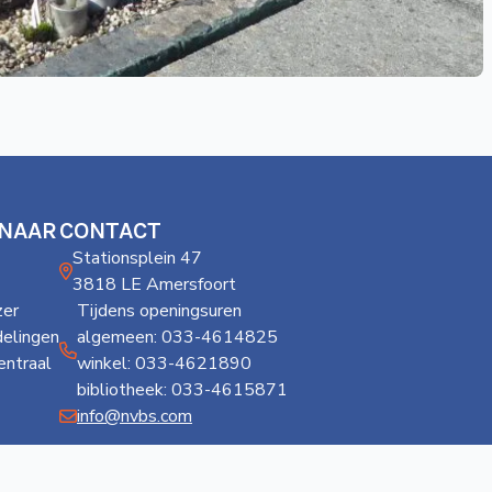
 NAAR
CONTACT
Stationsplein 47
3818 LE Amersfoort
er
Tijdens openingsuren
delingen
algemeen: 033-4614825
ntraal
winkel: 033-4621890
bibliotheek: 033-4615871
info@nvbs.com