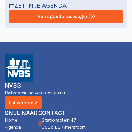
ZET IN JE AGENDA!
Aan agenda toevoegen
NVBS
Railvereniging van toen en nu
Lid worden >
SNEL NAAR
CONTACT
Home
Stationsplein 47
Agenda
3818 LE Amersfoort