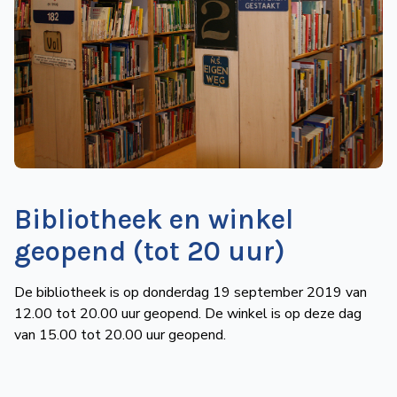
de
Wegwijzer
NVBS
Mijn
NVBS
Bibliotheek en winkel
geopend (tot 20 uur)
De bibliotheek is op donderdag 19 september 2019 van
12.00 tot 20.00 uur geopend. De winkel is op deze dag
van 15.00 tot 20.00 uur geopend.