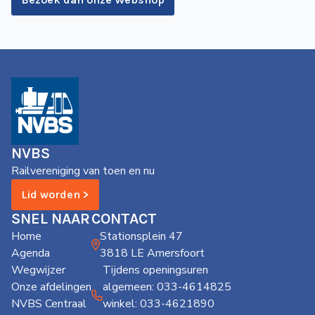
NVBS
Railvereniging van toen en nu
Lid worden >
SNEL NAAR
CONTACT
Home
Stationsplein 47
Agenda
3818 LE Amersfoort
Wegwijzer
Tijdens openingsuren
Onze afdelingen
algemeen: 033-4614825
NVBS Centraal
winkel: 033-4621890