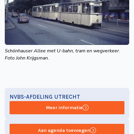
Schönhauser Allee met U-bahn, tram en wegverkeer.
Foto John Krijgsman.
NVBS-AFDELING UTRECHT
Meer informatie
Aan agenda toevoegen