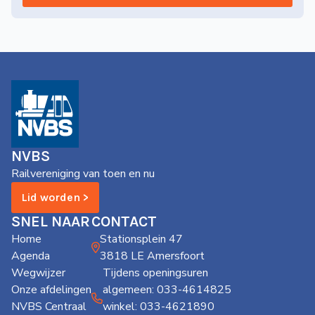
NVBS
Railvereniging van toen en nu
Lid worden >
SNEL NAAR
CONTACT
Home
Stationsplein 47
Agenda
3818 LE Amersfoort
Wegwijzer
Tijdens openingsuren
Onze afdelingen
algemeen: 033-4614825
NVBS Centraal
winkel: 033-4621890