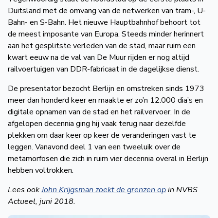
Duitsland met de omvang van de netwerken van tram-, U-
Bahn- en S-Bahn. Het nieuwe Hauptbahnhof behoort tot
de meest imposante van Europa. Steeds minder herinnert
aan het gesplitste verleden van de stad, maar ruim een
kwart eeuw na de val van De Muur rijden er nog altijd
railvoertuigen van DDR-fabricaat in de dagelijkse dienst.
De presentator bezocht Berlijn en omstreken sinds 1973
meer dan honderd keer en maakte er zo’n 12.000 dia’s en
digitale opnamen van de stad en het railvervoer. In de
afgelopen decennia ging hij vaak terug naar dezelfde
plekken om daar keer op keer de veranderingen vast te
leggen. Vanavond deel 1 van een tweeluik over de
metamorfosen die zich in ruim vier decennia overal in Berlijn
hebben voltrokken.
Lees ook
John Krijgsman zoekt de grenzen op
in NVBS
Actueel, juni 2018.