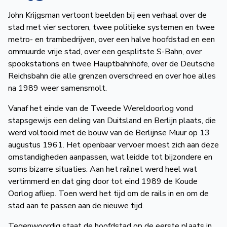
John Krijgsman vertoont beelden bij een verhaal over de
stad met vier sectoren, twee politieke systemen en twee
metro- en trambedrijven, over een halve hoofdstad en een
ommuurde vrije stad, over een gesplitste S-Bahn, over
spookstations en twee Hauptbahnhöfe, over de Deutsche
Reichsbahn die alle grenzen overschreed en over hoe alles
na 1989 weer samensmolt.
Vanaf het einde van de Tweede Wereldoorlog vond
stapsgewijs een deling van Duitsland en Berlijn plaats, die
werd voltooid met de bouw van de Berlijnse Muur op 13
augustus 1961. Het openbaar vervoer moest zich aan deze
omstandigheden aanpassen, wat leidde tot bijzondere en
soms bizarre situaties. Aan het railnet werd heel wat
vertimmerd en dat ging door tot eind 1989 de Koude
Oorlog afliep. Toen werd het tijd om de rails in en om de
stad aan te passen aan de nieuwe tijd.
Tegenwoordig staat de hoofdstad op de eerste plaats in