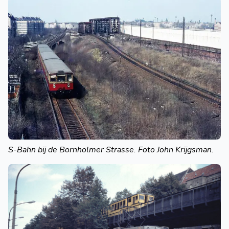
S-Bahn bij de Bornholmer Strasse. Foto John Krijgsman.