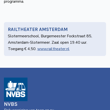
programma.
RAILTHEATER AMSTERDAM
Slotermeerschool, Burgemeester Fockstraat 85,
Amsterdam-Slotermeer. Zaal open 19.40 uur.
Toegang € 4,50.
www.railtheater.nl
NVBS