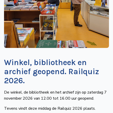
de
Wegwijzer
NVBS
Mijn
NVBS
Winkel, bibliotheek en
archief geopend. Railquiz
2026.
De winkel, de bibliotheek en het archief zijn op zaterdag 7
november 2026 van 12.00 tot 16.00 uur geopend.
Tevens vindt deze middag de Railquiz 2026 plaats.