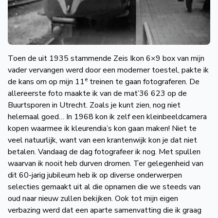
Toen de uit 1935 stammende Zeis Ikon 6×9 box van mijn
vader vervangen werd door een moderner toestel, pakte ik
e
de kans om op mijn 11
treinen te gaan fotograferen. De
allereerste foto maakte ik van de mat’36 623 op de
Buurtsporen in Utrecht. Zoals je kunt zien, nog niet
helemaal goed… In 1968 kon ik zelf een kleinbeeldcamera
kopen waarmee ik kleurendia’s kon gaan maken! Niet te
veel natuurlijk, want van een krantenwijk kon je dat niet
betalen. Vandaag de dag fotografeer ik nog. Met spullen
waarvan ik nooit heb durven dromen. Ter gelegenheid van
dit 60-jarig jubileum heb ik op diverse onderwerpen
selecties gemaakt uit al die opnamen die we steeds van
oud naar nieuw zullen bekijken. Ook tot mijn eigen
verbazing werd dat een aparte samenvatting die ik graag