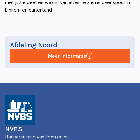
met jullie deel en waarin van alles te zien is over spoor in
binnen- en buitenland.
Afdeling Noord
Meer informatie
NVBS
Railvereniging van toen en nu