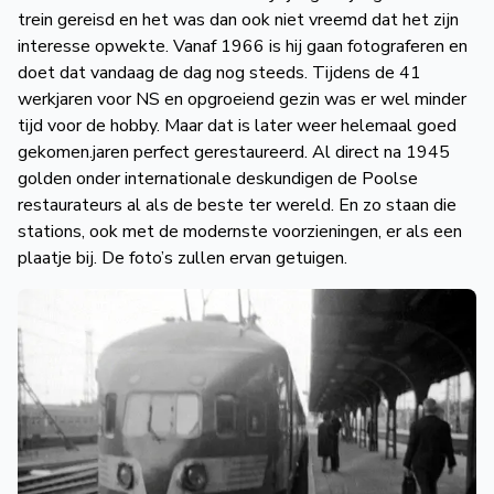
trein gereisd en het was dan ook niet vreemd dat het zijn
interesse opwekte. Vanaf 1966 is hij gaan fotograferen en
doet dat vandaag de dag nog steeds. Tijdens de 41
werkjaren voor NS en opgroeiend gezin was er wel minder
tijd voor de hobby. Maar dat is later weer helemaal goed
gekomen.jaren perfect gerestaureerd. Al direct na 1945
golden onder internationale deskundigen de Poolse
restaurateurs al als de beste ter wereld. En zo staan die
stations, ook met de modernste voorzieningen, er als een
plaatje bij. De foto’s zullen ervan getuigen.