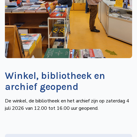
de
Wegwijzer
NVBS
Mijn
NVBS
Winkel, bibliotheek en
archief geopend
De winkel, de bibliotheek en het archief zijn op zaterdag 4
juli 2026 van 12.00 tot 16.00 uur geopend.