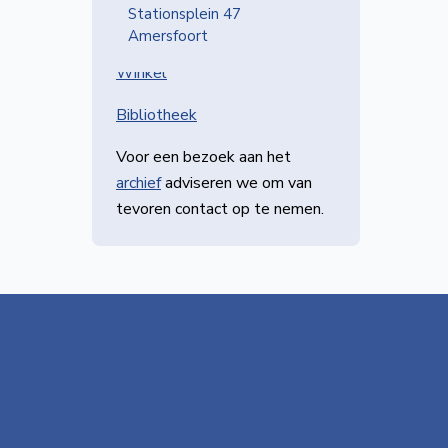
Stationsplein 47
Amersfoort
IN NVBS CENTRAAL
Winkel
Bibliotheek
Voor een bezoek aan het
archief
adviseren we om van
tevoren contact op te nemen.