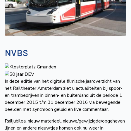
de
Wegwijzer
NVBS
Mijn
NVBS
NVBS
In deze editie van het digitale filmische jaaroverzicht van
het Railtheater Amsterdam ziet u actualiteiten bij spoor-
en trambedrijven in binnen- en buitenland uit de periode 1
december 2015 t/m 31 december 2016 via bewegende
beelden met synchroon geluid en live commentaar.
Railjubilea, nieuw materieel, nieuwe/gewijzigde/opgeheven
lijnen en andere nieuwtjes komen ook nu weer in