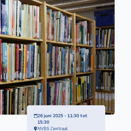
26 juni 2025 - 11:30 tot
15:30
NVBS Centraal