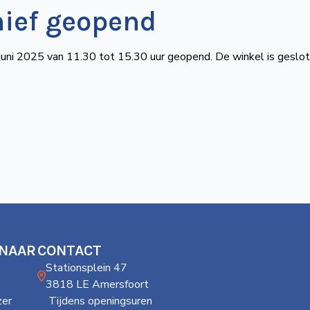
hief geopend
 juni 2025 van 11.30 tot 15.30 uur geopend. De winkel is geslot
 NAAR
CONTACT
Stationsplein 47
3818 LE Amersfoort
er
Tijdens openingsuren