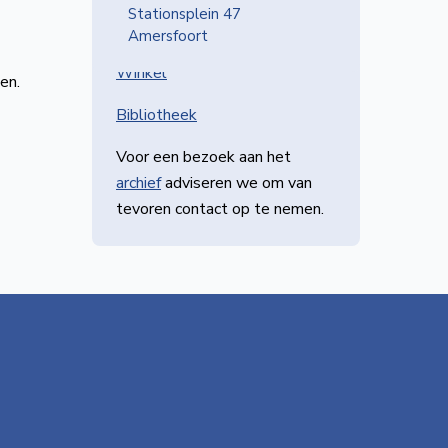
Stationsplein 47
Amersfoort
IN NVBS CENTRAAL
Winkel
en.
Bibliotheek
Voor een bezoek aan het
archief
adviseren we om van
tevoren contact op te nemen.