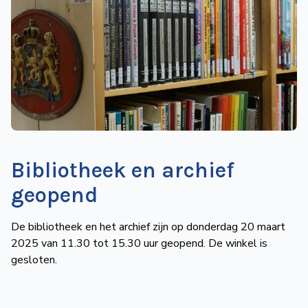
de
Wegwijzer
NVBS
Mijn
NVBS
Bibliotheek en archief
geopend
De bibliotheek en het archief zijn op donderdag 20 maart
2025 van 11.30 tot 15.30 uur geopend. De winkel is
gesloten.