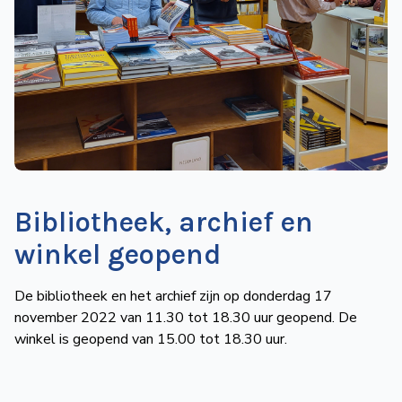
de
Wegwijzer
NVBS
Mijn
NVBS
Bibliotheek, archief en
winkel geopend
De bibliotheek en het archief zijn op donderdag 17
november 2022 van 11.30 tot 18.30 uur geopend. De
winkel is geopend van 15.00 tot 18.30 uur.