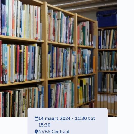
14 maart 2024 - 11:30 tot
15:30
NVBS Centraal