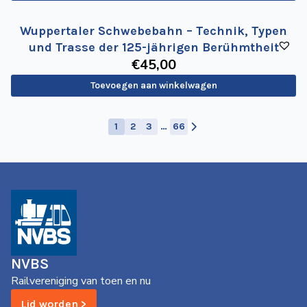
Wuppertaler Schwebebahn – Technik, Typen
und Trasse der 125-jährigen Berühmtheit
€
45
,00
Toevoegen aan winkelwagen
1
2
3
…
66
NVBS
Railvereniging van toen en nu
Lid worden >