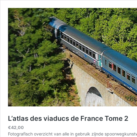
L’atlas des viaducs de France Tome 2
€
42
,00
Fotografisch overzicht van alle in gebruik zijnde spoorwegkunst