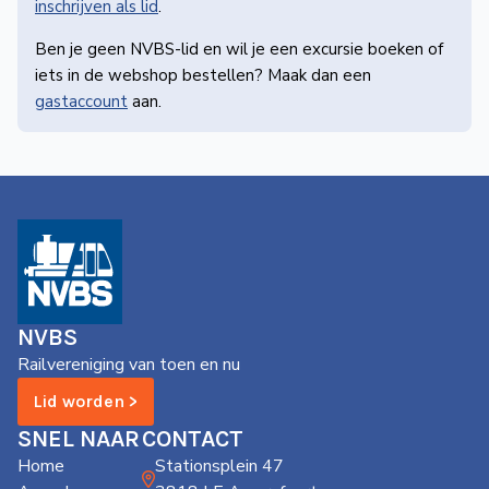
inschrijven als lid
.
Ben je geen NVBS-lid en wil je een excursie boeken of
iets in de webshop bestellen? Maak dan een
gastaccount
aan.
NVBS
Railvereniging van toen en nu
Lid worden >
SNEL NAAR
CONTACT
Home
Stationsplein 47