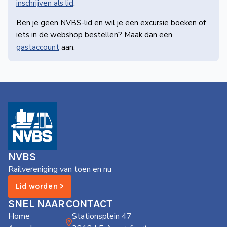
inschrijven als lid
.
Ben je geen NVBS-lid en wil je een excursie boeken of
iets in de webshop bestellen? Maak dan een
gastaccount
aan.
NVBS
Railvereniging van toen en nu
Lid worden >
SNEL NAAR
CONTACT
Home
Stationsplein 47