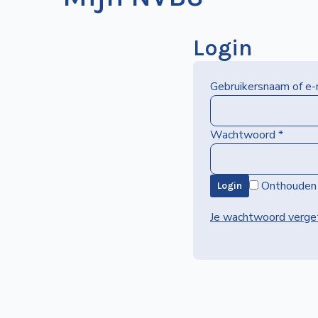
Login
Gebruikersnaam of e
Wachtwoord
*
Onthouden
Login
Je wachtwoord verge