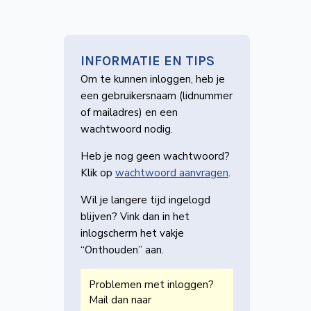
INFORMATIE EN TIPS
Om te kunnen inloggen, heb je
een gebruikers­naam (lidnummer
of mailadres) en een
wachtwoord nodig.
Heb je nog geen wachtwoord?
Klik op
wachtwoord aanvragen
.
Wil je langere tijd ingelogd
blijven? Vink dan in het
inlogscherm het vakje
“Onthouden” aan.
Problemen met inloggen?
Mail dan naar