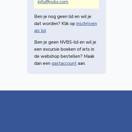
info@nvbs.com
.
Ben je nog geen lid en wil je
dat worden? Klik op
inschrijven
als lid
.
Ben je geen NVBS-lid en wil je
een excursie boeken of iets in
de webshop bestellen? Maak
dan een
gastaccount
aan.