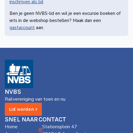
inschrijven als lid
.
Ben je geen NVBS-lid en wil je een excursie boeken of
iets in de webshop bestellen? Maak dan een
gastaccount
aan.
NVBS
Railvereniging van toen en nu
Lid worden >
SNEL NAAR
CONTACT
Home
Stationsplein 47