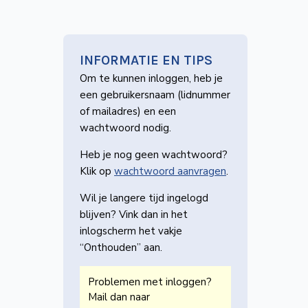
INFORMATIE EN TIPS
Om te kunnen inloggen, heb je
een gebruikers­naam (lidnummer
of mailadres) en een
wachtwoord nodig.
Heb je nog geen wachtwoord?
Klik op
wachtwoord aanvragen
.
Wil je langere tijd ingelogd
blijven? Vink dan in het
inlogscherm het vakje
“Onthouden” aan.
Problemen met inloggen?
Mail dan naar