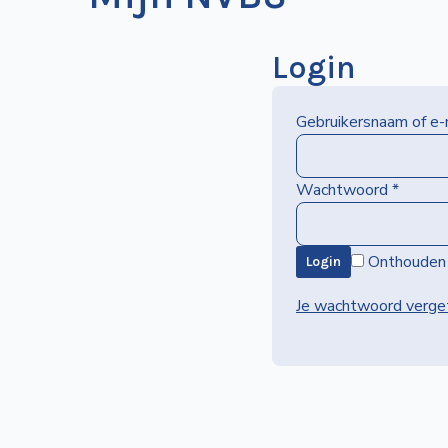
Login
Gebruikersnaam of e
Wachtwoord
*
Onthouden
Login
Je wachtwoord verge