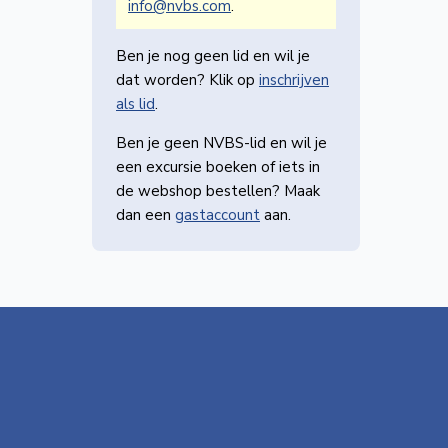
info@nvbs.com
.
Ben je nog geen lid en wil je
dat worden? Klik op
inschrijven
als lid
.
Ben je geen NVBS-lid en wil je
een excursie boeken of iets in
de webshop bestellen? Maak
dan een
gastaccount
aan.