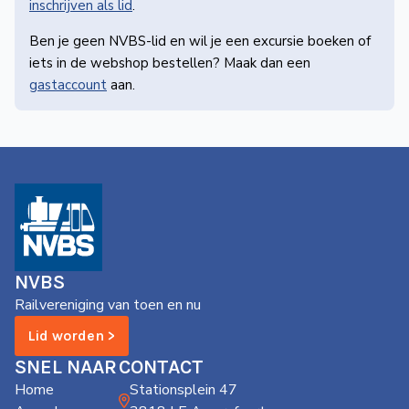
inschrijven als lid
.
Ben je geen NVBS-lid en wil je een excursie boeken of
iets in de webshop bestellen? Maak dan een
gastaccount
aan.
NVBS
Railvereniging van toen en nu
Lid worden >
SNEL NAAR
CONTACT
Home
Stationsplein 47