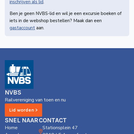
inschrijven als lid
.
Ben je geen NVBS-lid en wil je een excursie boeken of
iets in de webshop bestellen? Maak dan een
gastaccount
aan.
NVBS
Railvereniging van toen en nu
Lid worden >
SNEL NAAR
CONTACT
Home
Stationsplein 47