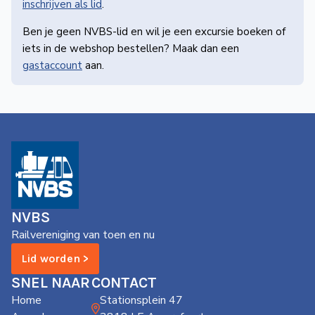
inschrijven als lid
.
Ben je geen NVBS-lid en wil je een excursie boeken of
iets in de webshop bestellen? Maak dan een
gastaccount
aan.
NVBS
Railvereniging van toen en nu
Lid worden >
SNEL NAAR
CONTACT
Home
Stationsplein 47